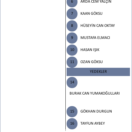
6
ARDA CEM YALÇIN
7
KAAN GÖKSU
8
HÜSEYİN CAN OKTAY
9
MUSTAFA ELMACI
10
HASAN IŞIK
11
OZAN GÖKSU
YEDEKLER
14
BURAK CAN YUMAKOĞULLARI
15
GÖKHAN DURGUN
16
TAYFUN AYBEY