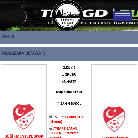
LİGLER
MÜSABAKA DETAYLARI
2.KÜME
1 GRUBU
43.HAFTA
Maç Kodu: 41613
ŞAHİN BAŞOL
EVREN KARABULUT
(Hakem)
AYBARS BARAN
GERGİN (1.Yardımcı
DEĞİRMENTEPE SPOR