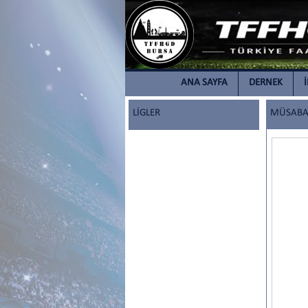
ANA SAYFA
DERNEK
LİGLER
MÜSABAK