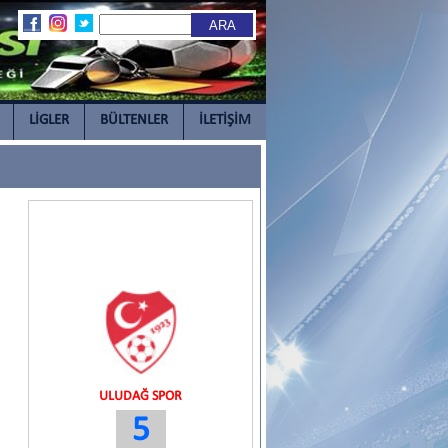
LİGLER
BÜLTENLER
İLETİŞİM
ULUDAĞ SPOR
5