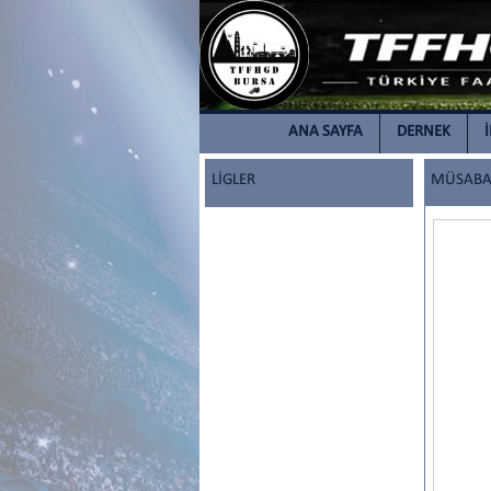
ANA SAYFA
DERNEK
LİGLER
MÜSABAK