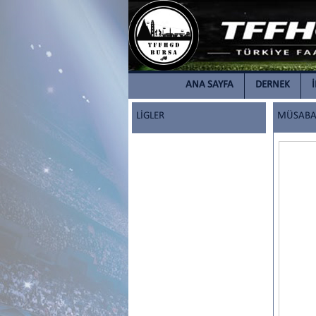
ANA SAYFA
DERNEK
LİGLER
MÜSABAK