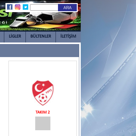
LİGLER
BÜLTENLER
İLETİŞİM
TAKIM 2