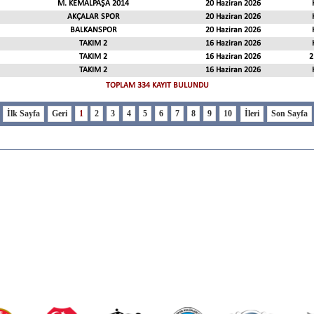
M. KEMALPAŞA 2014
20 Haziran 2026
AKÇALAR SPOR
20 Haziran 2026
BALKANSPOR
20 Haziran 2026
TAKIM 2
16 Haziran 2026
TAKIM 2
16 Haziran 2026
2
TAKIM 2
16 Haziran 2026
TOPLAM 334 KAYIT BULUNDU
1
2
3
4
5
6
7
8
9
10