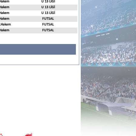
Hakem
U 13 LİGİ
Hakem
U 13 LİGİ
Hakem
U 13 LİGİ
Hakem
FUTSAL
.Hakem
FUTSAL
Hakem
FUTSAL