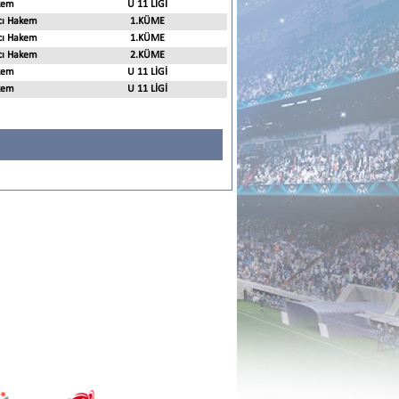
kem
U 11 LİGİ
cı Hakem
1.KÜME
cı Hakem
1.KÜME
cı Hakem
2.KÜME
kem
U 11 LİGİ
kem
U 11 LİGİ