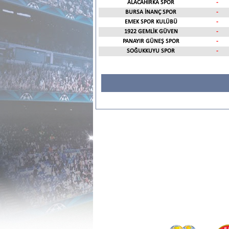
ALACAHIRKA SPOR
-
BURSA İNANÇ SPOR
-
EMEK SPOR KULÜBÜ
-
1922 GEMLİK GÜVEN
-
PANAYIR GÜNEŞ SPOR
-
SOĞUKKUYU SPOR
-