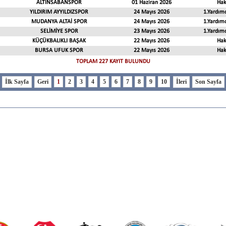
ALTINSABANSPOR
01 Haziran 2026
Ha
YILDIRIM AYYILDIZSPOR
24 Mayıs 2026
1.Yardım
MUDANYA ALTAİ SPOR
24 Mayıs 2026
1.Yardım
SELİMİYE SPOR
23 Mayıs 2026
1.Yardım
KÜÇÜKBALIKLI BAŞAK
22 Mayıs 2026
Ha
BURSA UFUK SPOR
22 Mayıs 2026
Ha
TOPLAM 227 KAYIT BULUNDU
1
2
3
4
5
6
7
8
9
10