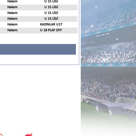
Hakem
U 15 LİGİ
Hakem
U 15 LİGİ
Hakem
U 15 LİGİ
Hakem
U 15 LİGİ
Hakem
KADINLAR U17
Hakem
U 18 PLAY OFF