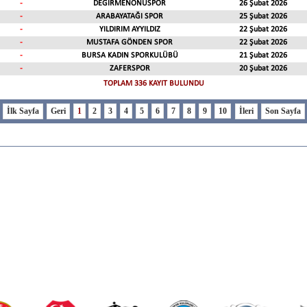
-
DEĞİRMENÖNÜSPOR
26 Şubat 2026
-
ARABAYATAĞI SPOR
25 Şubat 2026
-
YILDIRIM AYYILDIZ
22 Şubat 2026
-
MUSTAFA GÖNDEN SPOR
22 Şubat 2026
-
BURSA KADIN SPORKULÜBÜ
21 Şubat 2026
-
ZAFERSPOR
20 Şubat 2026
TOPLAM 336 KAYIT BULUNDU
1
2
3
4
5
6
7
8
9
10