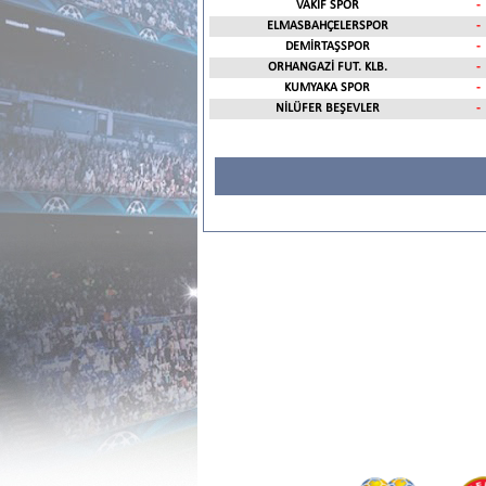
VAKIF SPOR
-
ELMASBAHÇELERSPOR
-
DEMİRTAŞSPOR
-
ORHANGAZİ FUT. KLB.
-
KUMYAKA SPOR
-
NİLÜFER BEŞEVLER
-