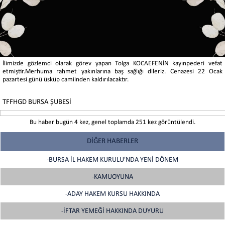
İlimizde gözlemci olarak görev yapan Tolga KOCAEFENİN kayınpederi vefat
etmiştir.Merhuma rahmet yakınlarına baş sağlığı dileriz. Cenazesi 22 Ocak
pazartesi günü üsküp camiinden kaldırılacaktır.
TFFHGD BURSA ŞUBESİ
Bu haber bugün 4 kez, genel toplamda 251 kez görüntülendi.
DİĞER HABERLER
-BURSA İL HAKEM KURULU'NDA YENİ DÖNEM
-KAMUOYUNA
-ADAY HAKEM KURSU HAKKINDA
-İFTAR YEMEĞİ HAKKINDA DUYURU